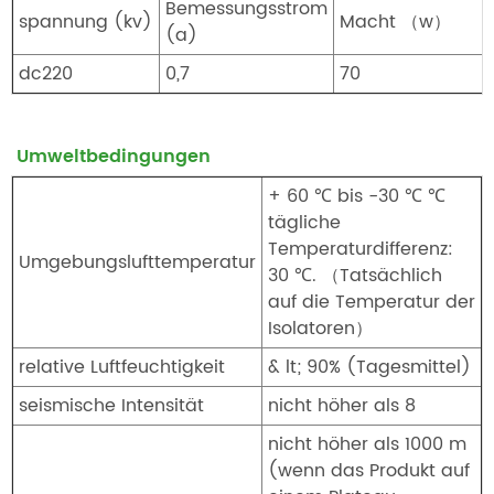
Bemessungsstrom
spannung (kv)
Macht （w）
(a)
dc220
0,7
70
Umweltbedingungen
+ 60 ℃ bis -30 ℃ ℃
tägliche
Temperaturdifferenz:
Umgebungslufttemperatur
30 ℃. （Tatsächlich
auf die Temperatur der
Isolatoren）
relative Luftfeuchtigkeit
& lt; 90% (Tagesmittel)
seismische Intensität
nicht höher als 8
nicht höher als 1000 m
(wenn das Produkt auf