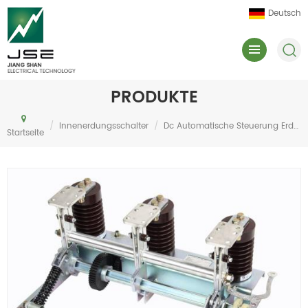
Deutsch
PRODUKTE
/
Innenerdungsschalter
/
Dc Automatische Steuerung Erdungsschalter Jnh15-12d Serie
Startseite