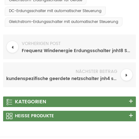
Gleichstrom-Erdungsschalter für Geräte
DC-Erdungsschalter mit automatischer Steuerung
Gleichstrom-Erdungsschalter mit automatischer Steuerung
VORHERIGEN POST
Frequenz Windenergie Erdungsschalter jnh18 Serie
NÄCHSTER BEITRAG
kundenspezifische geerdete netzschalter jnh4 serie
KATEGORIEN
HEISSE PRODUKTE